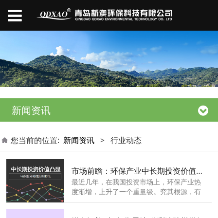
新闻资讯
您当前的位置:
新闻资讯
>
行业动态
市场前瞻：环保产业中长期投资价值获多方印证
最近几年，在我国投资市场上，环保产业热
度渐增，上升了一个重量级。究其根源，有
3大深层次原因：一来生态文明建设纵深推
进，二来环境污染治理的力度日益加大，三