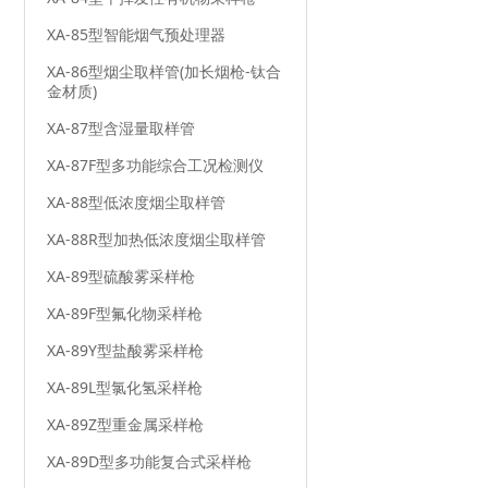
XA-85型智能烟气预处理器
XA-86型烟尘取样管(加长烟枪-钛合
金材质)
XA-87型含湿量取样管
XA-87F型多功能综合工况检测仪
XA-88型低浓度烟尘取样管
XA-88R型加热低浓度烟尘取样管
XA-89型硫酸雾采样枪
XA-89F型氟化物采样枪
XA-89Y型盐酸雾采样枪
XA-89L型氯化氢采样枪
XA-89Z型重金属采样枪
XA-89D型多功能复合式采样枪