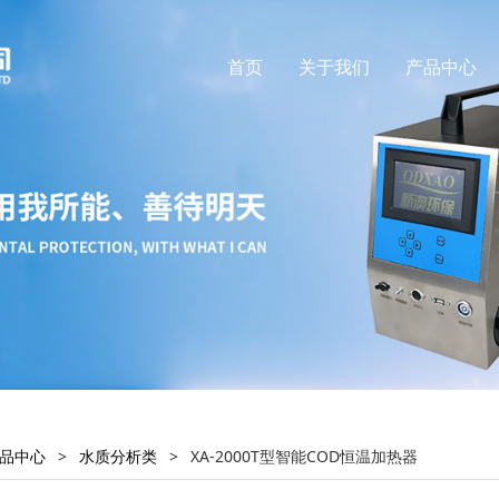
首页
关于我们
产品中心
品中心
>
水质分析类
>
XA-2000T型智能COD恒温加热器