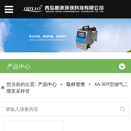
产品中心
您当前的位置:
产品中心
>
取样管类
>
XA-90Y型烟气二
嗯英采样管