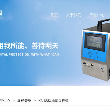
首页
关于我们
产品中心
品中心
>
取样管类
>
XA-83型油烟采样管