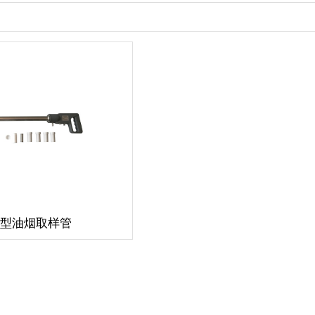
83型油烟取样管